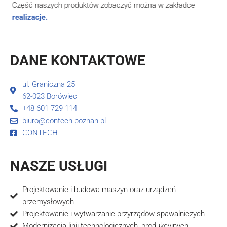
Część naszych produktów zobaczyć można w zakładce
realizacje.
DANE KONTAKTOWE
ul. Graniczna 25
62-023 Borówiec
+48 601 729 114
biuro@contech-poznan.pl
CONTECH
NASZE USŁUGI
Projektowanie i budowa maszyn oraz urządzeń
przemysłowych
Projektowanie i wytwarzanie przyrządów spawalniczych
Modernizacja linii technologicznych, produkcyjnych