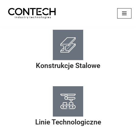
Przejdź
do
treści
Konstrukcje Stalowe
Linie Technologiczne